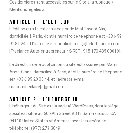
Ces dernières sont accessibles sur le Site à la rubrique «
Mentions légales ».
ARTICLE 1 - L'EDITEUR
L’édition du site est assurée par de Miol Flavard Alix,
domiciliée à Paris, dont le numéro de téléphone est +33 6 59
91 81 24, et l’adresse e-mail alixdemiol[a]belettejaune.com.
[
Freelance Auto-entrepreneur /
SIRET : 915 170 435 00019].
La direction de la publication du site est assurée par Marin
Anne-Claire, domiciliée à Paris, dont le numéro de téléphone
est +33 6 85 20 05 44, et l’adresse e-mail
marinanneclaire[a]gmail.com
ARTICLE 2 - L'HEBERGEUR
L’hébergeur du Site est la société WordPress, dont le siège
social est situé au 60 29th Street #343 San Francisco, CA
94110 United States of America, avec le numéro de
téléphone : (877) 273-3049