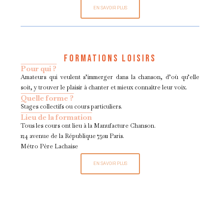
EN SAVOIR PLUS
FORMATIONS LOISIRS
Pour qui ?
Amateurs qui veulent s’immerger dans la chanson, d’où qu’elle
soit, y trouver le plaisir à chanter et mieux connaître leur voix.
Quelle forme ?
Stages collectifs ou cours particuliers.
Lieu de la formation
Tous les cours ont lieu à la Manufacture Chanson.
124 avenue de la République 75011 Paris.
Métro Père Lachaise
EN SAVOIR PLUS