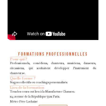
FORMATIONS PROFESSIONNELLES
Pour qui ?
Professionnels, comédiens, chanteurs, musiciens, danseurs,
circassiens, qui souhaitent développer l’instrument du
chanteur.se.
Quelle forme ?
Stages collectifs ou coachings personnalisés.
Lieu de la formation
Tous les cours ont lieu à la Manufacture Chanson.
124 avenue de la République 75011 Paris.
Métro Père Lachaise